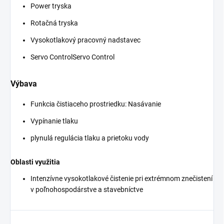
Power tryska
Rotačná tryska
Vysokotlakový pracovný nadstavec
Servo ControlServo Control
Výbava
Funkcia čistiaceho prostriedku: Nasávanie
Vypínanie tlaku
plynulá regulácia tlaku a prietoku vody
Oblasti využitia
Intenzívne vysokotlakové čistenie pri extrémnom znečistení
v poľnohospodárstve a stavebníctve