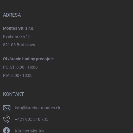
ADRESA
Montes SK, s.r.o.
Kvetinárska 15
821 06 Bratislava
Otváracie hodiny predajne:
PO-ŠT: 8:00 - 16:00
PIA: 8:00 - 13:00
KONTAKT
info
@
karcher-montes.sk
+421 905 310 735
Kärcher Montes