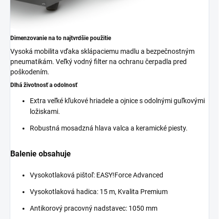
Dimenzovanie na to najtvrdšie použitie
Vysoká mobilita vďaka sklápaciemu madlu a bezpečnostným
pneumatikám. Veľký vodný filter na ochranu čerpadla pred
poškodením.
Dlhá životnosť a odolnosť
Extra veľké kľukové hriadele a ojnice s odolnými guľkovými
ložiskami.
Robustná mosadzná hlava valca a keramické piesty.
Balenie obsahuje
Vysokotlaková pištoľ:
EASY!Force
Advanced
Vysokotlaková hadica: 15 m, Kvalita Premium
Antikorový pracovný nadstavec: 1050 mm