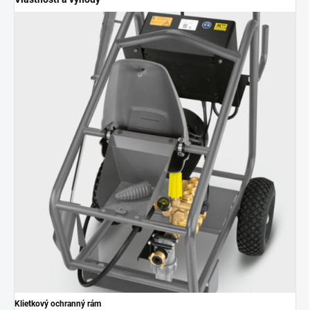
Klietkový ochranný rám