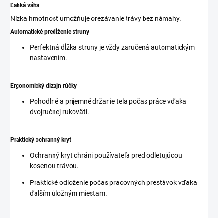
Ľahká váha
Nízka hmotnosť umožňuje orezávanie trávy bez námahy.
Automatické predĺženie struny
Perfektná dĺžka struny je vždy zaručená automatickým
nastavením.
Ergonomický dizajn rúčky
Pohodlné a príjemné držanie tela počas práce vďaka
dvojručnej rukoväti.
Praktický ochranný kryt
Ochranný kryt chráni používateľa pred odletujúcou
kosenou trávou.
Praktické odloženie počas pracovných prestávok vďaka
ďalším úložným miestam.