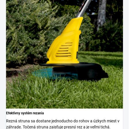
Efektívny systém rezania
Rezná struna sa dostane jednoducho do rohov a úzkych miest v
záhrade. Točená struna zaisťuje presný rez a je veľmi tichá.