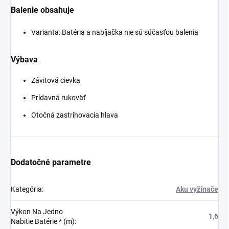
Balenie obsahuje
Varianta: Batéria a nabíjačka nie sú súčasťou balenia
Výbava
Závitová cievka
Prídavná rukoväť
Otočná zastrihovacia hlava
Dodatočné parametre
Kategória
:
Aku vyžínače
Výkon Na Jedno
1,6
Nabitie Batérie * (m)
: