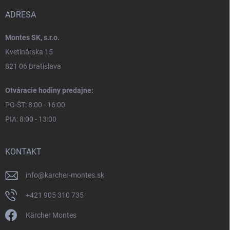
ADRESA
Montes SK, s.r.o.
Kvetinárska 15
821 06 Bratislava
Otváracie hodiny predajne:
PO-ŠT: 8:00 - 16:00
PIA: 8:00 - 13:00
KONTAKT
info
@
karcher-montes.sk
+421 905 310 735
Kärcher Montes