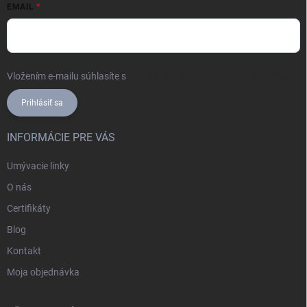
EMAIL
Vložením e-mailu súhlasíte s
podmienkami ochrany osobných údajov
Prihlásiť sa
INFORMÁCIE PRE VÁS
Umývacie linky
O nás
Certifikáty
Blog
Kontakt
Moja objednávka