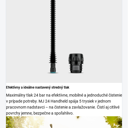
Efektívny a ideálne nastavený stredný tlak
Maximálny tlak 24 bar na efektívne, mobilné a jednoduché čistenie
v prípade potreby. MJ 24 Handheld spája 5 trysiek v jednom
pracovnom nadstavci – na čistenie a zavlažovanie. Čistí aj citlivé
povrchy jemne, bezpečne a spoľahlivo.