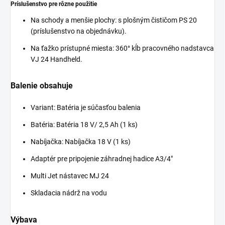
Príslušenstvo pre rôzne použitie
Na schody a menšie plochy: s plošným čističom PS 20
(príslušenstvo na objednávku).
Na ťažko prístupné miesta: 360° kĺb pracovného nadstavca
VJ 24 Handheld.
Balenie obsahuje
Variant: Batéria je súčasťou balenia
Batéria: Batéria 18 V/ 2,5 Ah (1 ks)
Nabíjačka: Nabíjačka 18 V (1 ks)
Adaptér pre pripojenie záhradnej hadice A3/4"
Multi Jet nástavec MJ 24
Skladacia nádrž na vodu
Výbava