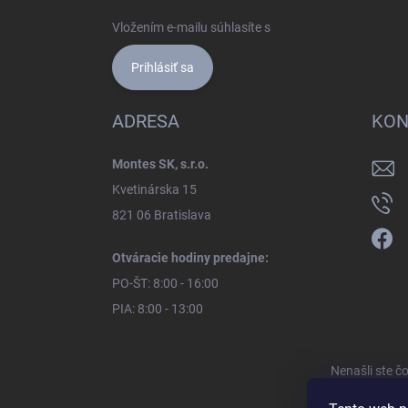
Vložením e-mailu súhlasíte s
podmienkami ochrany 
Prihlásiť sa
ADRESA
KON
Montes SK, s.r.o.
Kvetinárska 15
821 06 Bratislava
Otváracie hodiny predajne:
PO-ŠT: 8:00 - 16:00
PIA: 8:00 - 13:00
Nenašli ste č