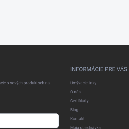
INFORMÁCIE PRE VÁS
ácie o nových produktoch na
Umývacie linky
O nás
Certifikáty
Blog
Kontakt
Moja objednávka