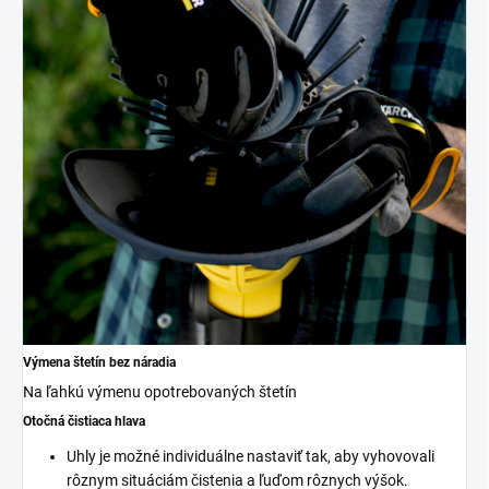
Výmena štetín bez náradia
Na ľahkú výmenu opotrebovaných štetín
Otočná čistiaca hlava
Uhly je možné individuálne nastaviť tak, aby vyhovovali
rôznym situáciám čistenia a ľuďom rôznych výšok.