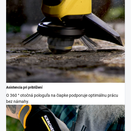
Asistencia pri priblížení
O 360 ° otočná pologuľa na čiapke podporuje optimálnu prácu
bez námahy.