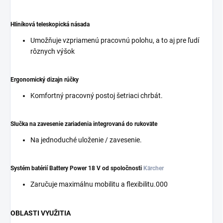
Hliníková teleskopická násada
Umožňuje vzpriamenú pracovnú polohu, a to aj pre ľudí
rôznych výšok
Ergonomický dizajn rúčky
Komfortný pracovný postoj šetriaci chrbát.
Slučka na zavesenie zariadenia integrovaná do rukoväte
Na jednoduché uloženie / zavesenie.
Systém batérií Battery Power 18 V od spoločnosti
Kärcher
Zaručuje maximálnu mobilitu a flexibilitu.000
OBLASTI VYUŽITIA