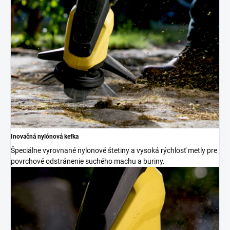
Inovačná nylónová kefka
Špeciálne vyrovnané nylonové štetiny a vysoká rýchlosť metly pre
povrchové odstránenie suchého machu a buriny.