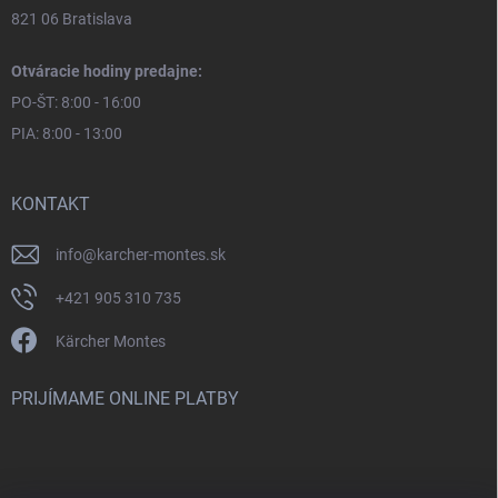
821 06 Bratislava
Otváracie hodiny predajne:
PO-ŠT: 8:00 - 16:00
PIA: 8:00 - 13:00
KONTAKT
info
@
karcher-montes.sk
+421 905 310 735
Kärcher Montes
PRIJÍMAME ONLINE PLATBY