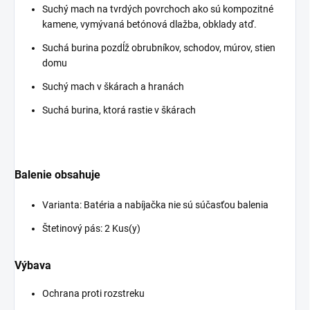
Suchý mach na tvrdých povrchoch ako sú kompozitné
kamene, vymývaná betónová dlažba, obklady atď.
Suchá burina pozdĺž obrubníkov, schodov, múrov, stien
domu
Suchý mach v škárach a hranách
Suchá burina, ktorá rastie v škárach
Balenie obsahuje
Varianta: Batéria a nabíjačka nie sú súčasťou balenia
Štetinový pás: 2 Kus(y)
Výbava
Ochrana proti rozstreku