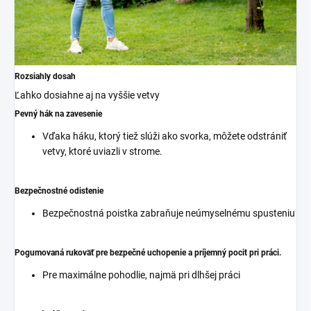
Rozsiahly dosah
Ľahko dosiahne aj na vyššie vetvy
Pevný hák na zavesenie
Vďaka háku, ktorý tiež slúži ako svorka, môžete odstrániť
vetvy, ktoré uviazli v strome.
Bezpečnostné odistenie
Bezpečnostná poistka zabraňuje neúmyselnému spusteniu
Pogumovaná rukoväť pre bezpečné uchopenie a príjemný pocit pri práci.
Pre maximálne pohodlie, najmä pri dlhšej práci