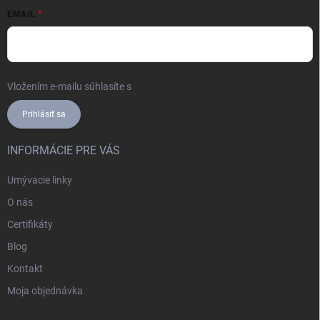
EMAIL
Vložením e-mailu súhlasíte s
podmienkami ochrany osobných údajov
Prihlásiť sa
INFORMÁCIE PRE VÁS
Umývacie linky
O nás
Certifikáty
Blog
Kontakt
Moja objednávka