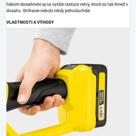
hákom dosiahnete aj na vyššie rastúce vetvy, ktoré sú tak ihneď v
dosahu. Strihanie nebolo nikdy jednoduchšie.
VLASTNOSTI A VÝHODY