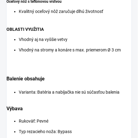
Oceľový nôž s teflónovou vrstvou
Kvalitný oceľový nôž zaručuje dlhú životnosť
OBLASTI VYUŽITIA
Vhodný aj na vyššie vetvy
Vhodný na stromy a konáre s max. priemerom Ø 3 cm
Balenie obsahuje
Varianta: Batéria a nabíjačka nie sú súčasťou balenia
Výbava
Rukoväť: Pevné
Typ rezacieho noža: Bypass