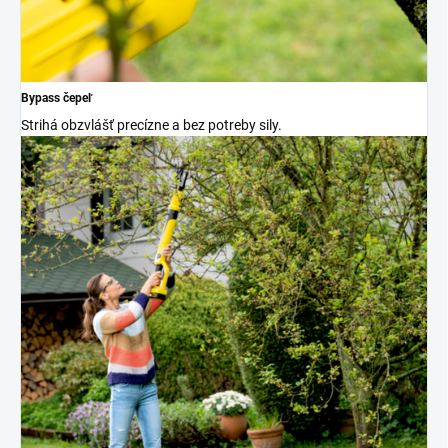
Bypass čepeľ
Strihá obzvlášť precízne a bez potreby sily.