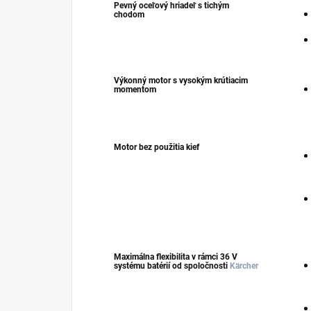
Pevný oceľový hriadeľ s tichým
chodom
Výkonný motor s vysokým krútiacim
momentom
Motor bez použitia kief
Maximálna flexibilita v rámci 36 V
systému batérií od spoločnosti
Kärcher