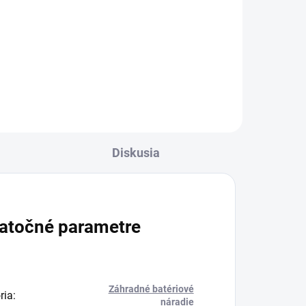
Vymeniteľné nadstavce pre aku
univerzálny prístroj MT 36 Bp:
kompaktný odvetvovač MT CS
250/36 pre bezpečnú a presnú
starostlivosť o stromy aj na ťažko
u
dostupných miestach...
CD
Diskusia
atočné parametre
Záhradné batériové
ria
:
náradie