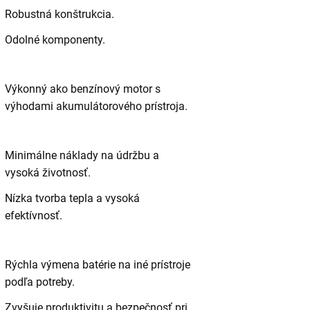
Robustná konštrukcia.
Odolné komponenty.
Výkonný ako benzínový motor s
výhodami akumulátorového prístroja.
Minimálne náklady na údržbu a
vysoká životnosť.
Nízka tvorba tepla a vysoká
efektívnosť.
Rýchla výmena batérie na iné prístroje
podľa potreby.
Zvyšuje produktivitu a bezpečnosť pri