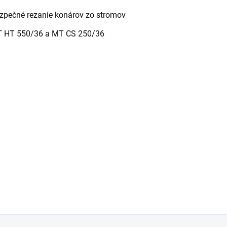
zpečné rezanie konárov zo stromov
T HT 550/36 a MT CS 250/36