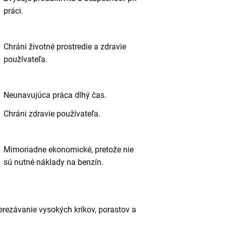
práci.
Chráni životné prostredie a zdravie
používateľa.
Neunavujúca práca dlhý čas.
Chráni zdravie používateľa.
Mimoriadne ekonomické, pretože nie
sú nutné náklady na benzín.
rezávanie vysokých kríkov, porastov a