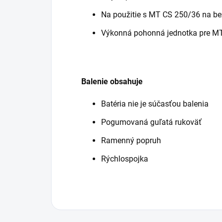
Na použitie s MT CS 250/36 na be
Výkonná pohonná jednotka pre M
Balenie obsahuje
Batéria nie je súčasťou balenia
Pogumovaná guľatá rukoväť
Ramenný popruh
Rýchlospojka