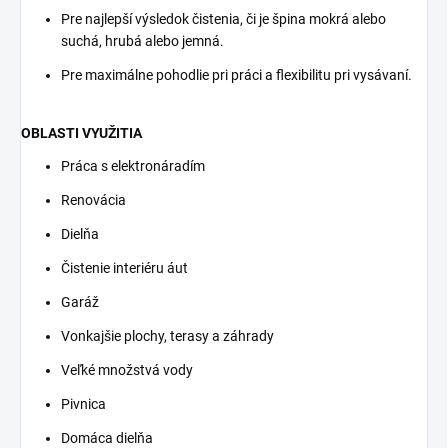
Pre najlepší výsledok čistenia, či je špina mokrá alebo
suchá, hrubá alebo jemná.
Pre maximálne pohodlie pri práci a flexibilitu pri vysávaní.
OBLASTI VYUŽITIA
Práca s elektronáradím
Renovácia
Dielňa
Čistenie interiéru áut
Garáž
Vonkajšie plochy, terasy a záhrady
Veľké množstvá vody
Pivnica
Domáca dielňa