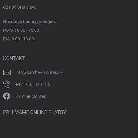
821 06 Bratislava
Otváracie hodiny predajne:
PO-ŠT: 8:00 - 16:00
PIA: 8:00 - 13:00
KONTAKT
info
@
karcher-montes.sk
+421 905 310 735
Kärcher Montes
PRIJÍMAME ONLINE PLATBY