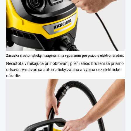
Zásuvka s automatickým zapínaním a vypínaním pre prácu s elektronáradím.
Nečistota vznikajúca pri hobľovaní, pílení alebo brúsení sa priamo
odsáva. Vysávač sa automaticky zapína a vypína cez elektrické
náradie.