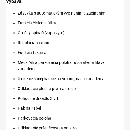
Výbava
Zásuvka s automatickým vypínaním a zapínaním
Funkcia čistenia filtra
Otočný spínač (zap./vyp.)
Regulácia výkonu
Funkcia fúkania
Medziľahlá parkovacia poloha rukoväte na hlave
zariadenia
Uloženie sacej hadice na vrchnej časti zariadenia
Odkladacia plocha pre malé diely
Pohodlné držadlo 3 v 1
Hák na kábel
Parkovacia poloha
Odkladanie príslušenstva na stroji