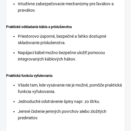
Intuitívne zabezpečovacie mechanizmy pre ľavákov a
pravákov.
Praktické odkladanie kábla a príslušenstva
Priestorovo úsporné, bezpečné a ľahko dostupné
skladovanie príslušenstva.
Napájací kábel možno bezpečne uložiť pomocou
integrovaných káblových hákov.
Praktická funkcia vyfukovania
Všade tam, kde vysávanie nie je možné, pomôže praktická
funkcia vyfukovania.
Jednoduché odstránenie špiny napr. zo štrku.
Jemné čistenie jemných povrchov alebo zložitých
predmetov.