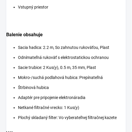
Vstupný priestor
Balenie obsahuje
Sacia hadica: 2.2 m, So zahnutou rukoväťou, Plast
Odnímateľná rukoväť s elektrostatickou ochranou
Sacie trubice: 2 Kus(y), 0.5 m, 35 mm, Plast
Mokro-/suchá podlahová hubica: Prepínateľná
Štrbinová hubica
Adaptér pre pripojenie elektronáradia
Netkané filtračné vrecko: 1 Kus(y)
Plochý skladaný filter: Vo vyberateľnej filtračnej kazete