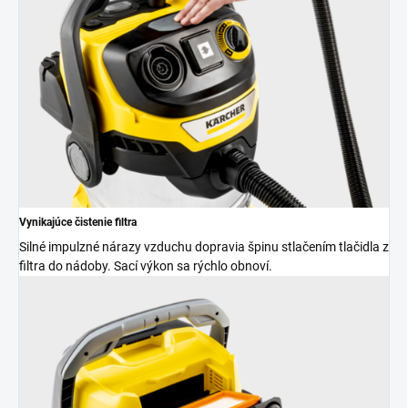
Vynikajúce čistenie filtra
Silné impulzné nárazy vzduchu dopravia špinu stlačením tlačidla z
filtra do nádoby. Sací výkon sa rýchlo obnoví.