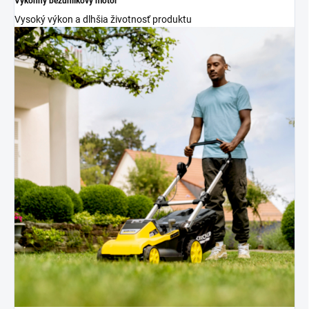
Výkonný bezuhlíkový motor
Vysoký výkon a dlhšia životnosť produktu