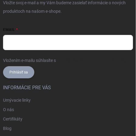
Vložte svoj e-mail a my Vám budeme zasielať informácie o nových
produktoch na našom e-shope.
EMAIL
Vložením e-mailu súhlasíte s
podmienkami ochrany osobných údajov
Prihlásiť sa
INFORMÁCIE PRE VÁS
Umývacie linky
O nás
Certifikáty
Blog