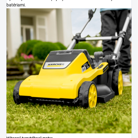
batériami.