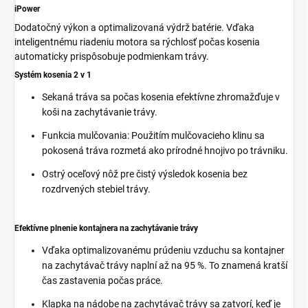
iPower
Dodatočný výkon a optimalizovaná výdrž batérie. Vďaka
inteligentnému riadeniu motora sa rýchlosť počas kosenia
automaticky prispôsobuje podmienkam trávy.
Systém kosenia 2 v 1
Sekaná tráva sa počas kosenia efektívne zhromažďuje v
koši na zachytávanie trávy.
Funkcia mulčovania: Použitím mulčovacieho klinu sa
pokosená tráva rozmetá ako prírodné hnojivo po trávniku.
Ostrý oceľový nôž pre čistý výsledok kosenia bez
rozdrvených stebiel trávy.
Efektívne plnenie kontajnera na zachytávanie trávy
Vďaka optimalizovanému prúdeniu vzduchu sa kontajner
na zachytávač trávy naplní až na 95 %. To znamená kratší
čas zastavenia počas práce.
Klapka na nádobe na zachytávač trávy sa zatvorí, keď je