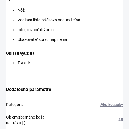
Nôž
Vodiaca lišta, výškovo nastaviteľná
Integrované držadlo
Ukazovateľ stavu naplnenia
Oblasti využitia
Trávnik
Dodatočné parametre
Kategória
:
Aku kosačky
Objem zberného koša
45
na trávu (l)
: