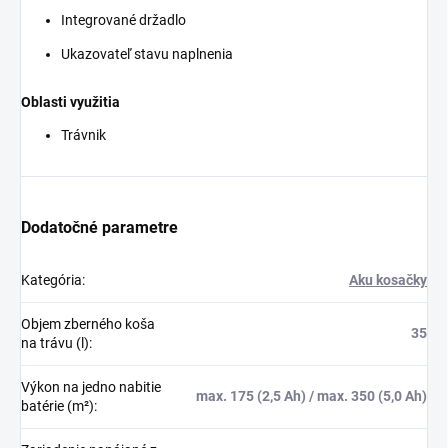
Integrované držadlo
Ukazovateľ stavu naplnenia
Oblasti využitia
Trávnik
Dodatočné parametre
Kategória
:
Aku kosačky
Objem zberného koša
35
na trávu (l)
:
Výkon na jedno nabitie
max. 175 (2,5 Ah) / max. 350 (5,0 Ah)
batérie (m²)
: