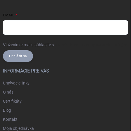
EMAIL
Vložením e-mailu súhlasíte s
podmienkami ochrany osobných údajov
Prihlásiť sa
INFORMÁCIE PRE VÁS
Umývacie linky
O nás
Certifikáty
Blog
Kontakt
Moja objednávka