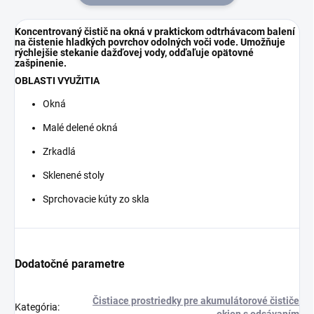
Koncentrovaný čistič na okná v praktickom odtrhávacom balení
na čistenie hladkých povrchov odolných voči vode. Umožňuje
rýchlejšie stekanie dažďovej vody, odďaľuje opätovné
zašpinenie.
OBLASTI VYUŽITIA
Okná
Malé delené okná
Zrkadlá
Sklenené stoly
Sprchovacie kúty zo skla
Dodatočné parametre
Čistiace prostriedky pre akumulátorové čističe
Kategória
:
okien s odsávaním