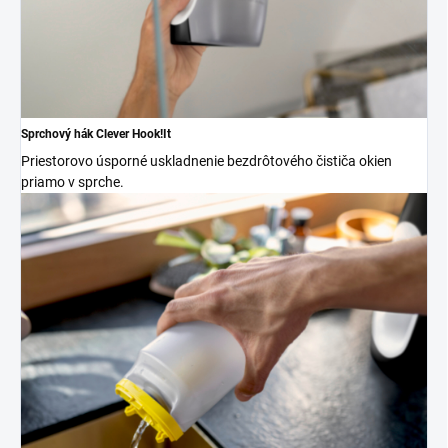
Sprchový hák Clever Hook!It
Priestorovo úsporné uskladnenie bezdrôtového čističa okien
priamo v sprche.