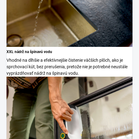
XXL nádrž na špinavú vodu
Vhodné na dlhšie a efektívnejšie čistenie väčších plôch, ako je
sprchovací kút, bez prerušenia, pretože nie je potrebné neustále
vyprázdňovať nádrž na špinavú vodu.