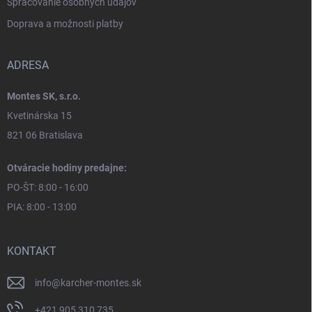
Spracovanie osobných údajov
Doprava a možnosti platby
ADRESA
Montes SK, s.r.o.
Kvetinárska 15
821 06 Bratislava
Otváracie hodiny predajne:
PO-ŠT: 8:00 - 16:00
PIA: 8:00 - 13:00
KONTAKT
info
@
karcher-montes.sk
+421 905 310 735