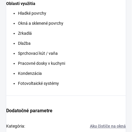
Oblasti využitia
Hladké povrchy
Okná a sklenené povrchy
Zrkadlá
Dlažba
Sprchovací kút / vaňa
Pracovné dosky v kuchyni
Kondenzácia
Fotovoltaické systémy
Dodatočné parametre
Kategória
:
Aku čističe na okná