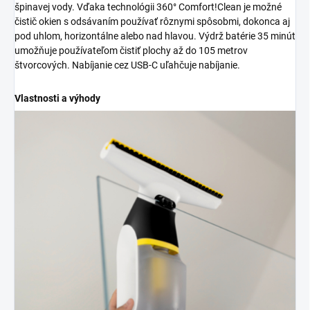
špinavej vody. Vďaka technológii 360° Comfort!Clean je možné
čistič okien s odsávaním používať rôznymi spôsobmi, dokonca aj
pod uhlom, horizontálne alebo nad hlavou. Výdrž batérie 35 minút
umožňuje používateľom čistiť plochy až do 105 metrov
štvorcových. Nabíjanie cez USB-C uľahčuje nabíjanie.
Vlastnosti a výhody