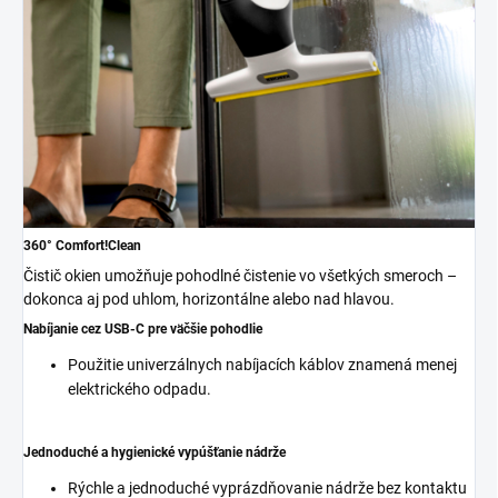
360° Comfort!Clean
Čistič okien umožňuje pohodlné čistenie vo všetkých smeroch –
dokonca aj pod uhlom, horizontálne alebo nad hlavou.
Nabíjanie cez USB-C pre väčšie pohodlie
Použitie univerzálnych nabíjacích káblov znamená menej
elektrického odpadu.
Jednoduché a hygienické vypúšťanie nádrže
Rýchle a jednoduché vyprázdňovanie nádrže bez kontaktu