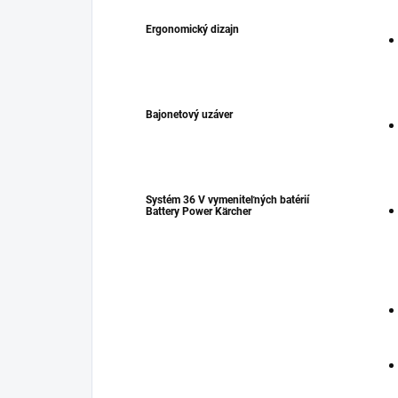
Ergonomický dizajn
Bajonetový uzáver
Systém 36 V vymeniteľných batérií
Battery Power Kärcher