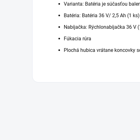
Varianta: Batéria je súčasťou bale
Batéria: Batéria 36 V/ 2,5 Ah (1 ks)
Nabíjačka: Rýchlonabíjačka 36 V (
Fúkacia rúra
Plochá hubica vrátane koncovky s