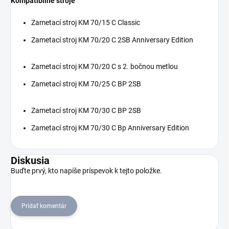
Kompatibilné stroje
Zametací stroj KM 70/15 C Classic
Zametací stroj KM 70/20 C 2SB Anniversary Edition
Zametací stroj KM 70/20 C s 2. bočnou metlou
Zametací stroj KM 70/25 C BP 2SB
Zametací stroj KM 70/30 C BP 2SB
Zametací stroj KM 70/30 C Bp Anniversary Edition
Diskusia
Buďte prvý, kto napíše príspevok k tejto položke.
Pridať komentár