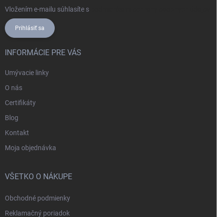
Vložením e-mailu súhlasíte s
podmienkami ochrany osobných údajov
Prihlásiť sa
INFORMÁCIE PRE VÁS
Umývacie linky
O nás
Certifikáty
Blog
Kontakt
Moja objednávka
VŠETKO O NÁKUPE
Obchodné podmienky
Reklamačný poriadok