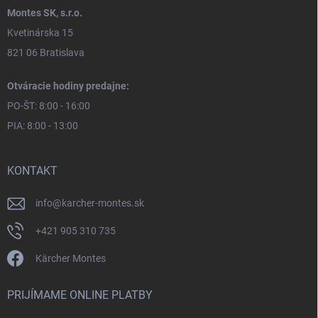
Montes SK, s.r.o.
Kvetinárska 15
821 06 Bratislava
Otváracie hodiny predajne:
PO-ŠT: 8:00 - 16:00
PIA: 8:00 - 13:00
KONTAKT
info
@
karcher-montes.sk
+421 905 310 735
Kärcher Montes
PRIJÍMAME ONLINE PLATBY