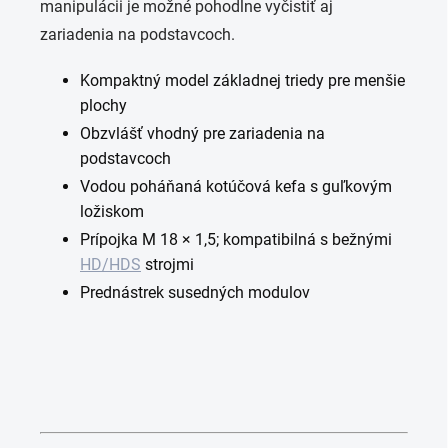
manipulácii je možné pohodlne vyčistiť aj
zariadenia na podstavcoch.
Kompaktný model základnej triedy pre menšie
plochy
Obzvlášť vhodný pre zariadenia na
podstavcoch
Vodou poháňaná kotúčová kefa s guľkovým
ložiskom
Prípojka M 18 × 1,5; kompatibilná s bežnými
HD/HDS
strojmi
Prednástrek susedných modulov