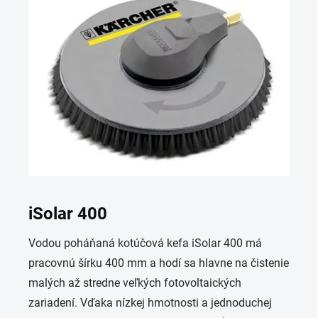
iSolar
400
Vodou poháňaná kotúčová kefa
iSolar
400 má
pracovnú šírku 400 mm a hodí sa hlavne na čistenie
malých až stredne veľkých fotovoltaických
zariadení. Vďaka nízkej hmotnosti a jednoduchej