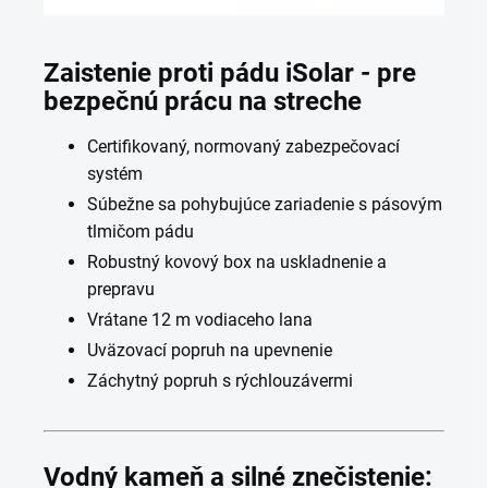
Zaistenie proti pádu
iSolar
- pre
bezpečnú prácu na streche
Certifikovaný, normovaný zabezpečovací
systém
Súbežne sa pohybujúce zariadenie s pásovým
tlmičom pádu
Robustný kovový box na uskladnenie a
prepravu
Vrátane 12 m vodiaceho lana
Uväzovací popruh na upevnenie
Záchytný popruh s rýchlouzávermi
Vodný kameň a silné znečistenie: