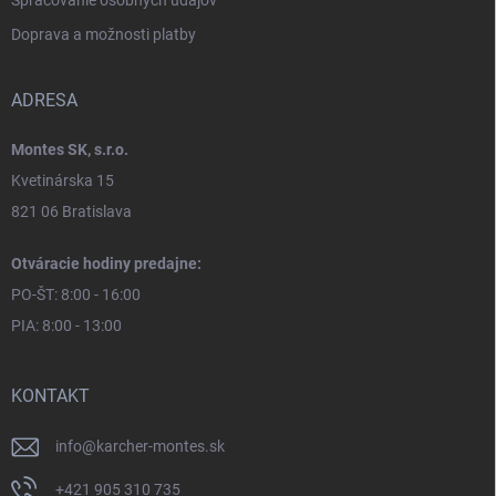
Spracovanie osobných údajov
Doprava a možnosti platby
ADRESA
Montes SK, s.r.o.
Kvetinárska 15
821 06 Bratislava
Otváracie hodiny predajne:
PO-ŠT: 8:00 - 16:00
PIA: 8:00 - 13:00
KONTAKT
info
@
karcher-montes.sk
+421 905 310 735