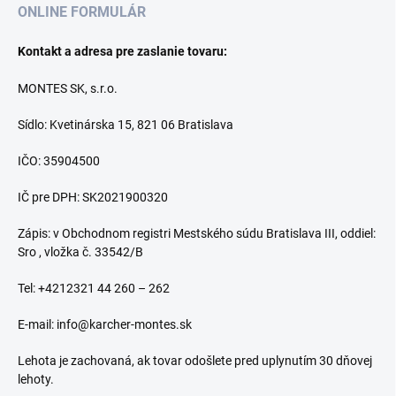
ONLINE FORMULÁR
Kontakt a adresa pre zaslanie tovaru:
MONTES SK, s.r.o.
Sídlo: Kvetinárska 15, 821 06 Bratislava
IČO: 35904500
IČ pre DPH: SK2021900320
Zápis: v Obchodnom registri Mestského súdu Bratislava III, oddiel:
Sro , vložka č. 33542/B
Tel: +4212321 44 260 – 262
E-mail: info@karcher-montes.sk
Lehota je zachovaná, ak tovar odošlete pred uplynutím 30 dňovej
lehoty.