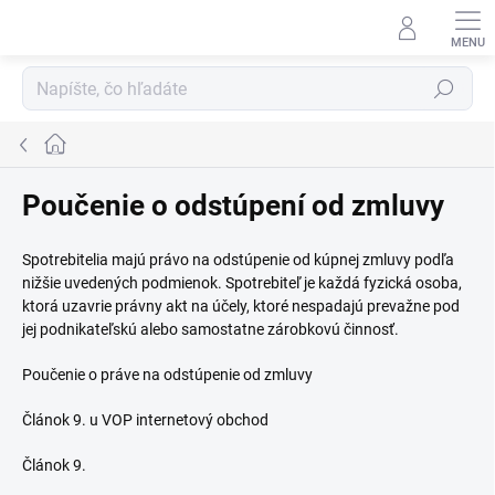
Prejsť
na
obsah
Hľadať
Domov
Poučenie o odstúpení od zmluvy
Spotrebitelia majú právo na odstúpenie od kúpnej zmluvy podľa
nižšie uvedených podmienok. Spotrebiteľ je každá fyzická osoba,
ktorá uzavrie právny akt na účely, ktoré nespadajú prevažne pod
jej podnikateľskú alebo samostatne zárobkovú činnosť.
Poučenie o práve na odstúpenie od zmluvy
Článok 9. u VOP internetový obchod
Článok 9.