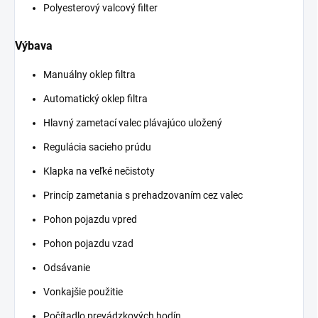
Polyesterový valcový filter
Výbava
Manuálny oklep filtra
Automatický oklep filtra
Hlavný zametací valec plávajúco uložený
Regulácia sacieho prúdu
Klapka na veľké nečistoty
Princíp zametania s prehadzovaním cez valec
Pohon pojazdu vpred
Pohon pojazdu vzad
Odsávanie
Vonkajšie použitie
Počítadlo prevádzkových hodín