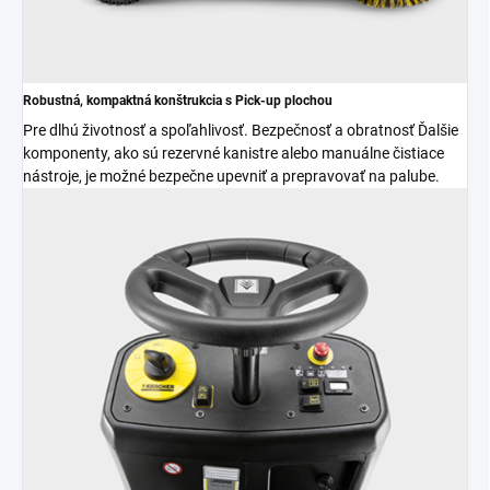
Robustná, kompaktná konštrukcia s Pick-up plochou
Pre dlhú životnosť a spoľahlivosť. Bezpečnosť a obratnosť Ďalšie
komponenty, ako sú rezervné kanistre alebo manuálne čistiace
nástroje, je možné bezpečne upevniť a prepravovať na palube.