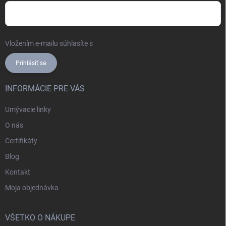
Vložením e-mailu súhlasíte s
podmienkami ochrany osobných údajov
Prihlásiť sa
INFORMÁCIE PRE VÁS
Umývacie linky
O nás
Certifikáty
Blog
Kontakt
Moja objednávka
VŠETKO O NÁKUPE