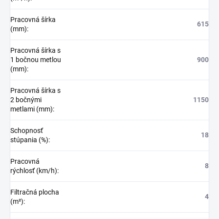
Pracovná šírka
615
(mm)
:
Pracovná šírka s
1 bočnou metlou
900
(mm)
:
Pracovná šírka s
2 bočnými
1150
metlami (mm)
:
Schopnosť
18
stúpania (%)
:
Pracovná
8
rýchlosť (km/h)
:
Filtračná plocha
4
(m²)
: