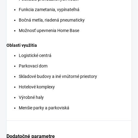
Funkcia zametania, vypínateľná
Bočná metla, riadená pneumaticky
Možnosť upevnenia Home Base
Oblasti využitia
Logistické centrá
Parkovací dom
Skladové budovy a iné vnútorné priestory
Hotelové komplexy
Výrobné haly
Menšie parky a parkoviská
Dodatočné parametre