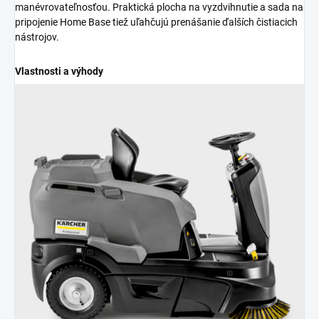
manévrovateľnosťou. Praktická plocha na vyzdvihnutie a sada na
pripojenie Home Base tiež uľahčujú prenášanie ďalších čistiacich
nástrojov.
Vlastnosti a výhody