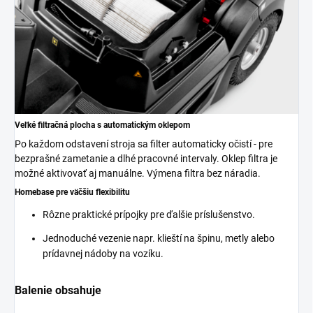
Veľké filtračná plocha s automatickým oklepom
Po každom odstavení stroja sa filter automaticky očistí - pre
bezprašné zametanie a dlhé pracovné intervaly. Oklep filtra je
možné aktivovať aj manuálne. Výmena filtra bez náradia.
Homebase pre väčšiu flexibilitu
Rôzne praktické prípojky pre ďalšie príslušenstvo.
Jednoduché vezenie napr. klieští na špinu, metly alebo
prídavnej nádoby na vozíku.
Balenie obsahuje