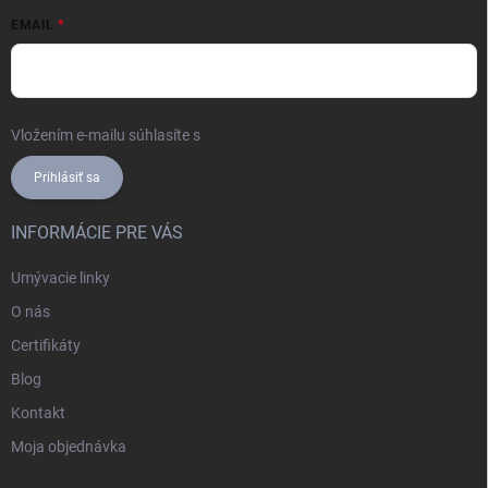
EMAIL
Vložením e-mailu súhlasíte s
podmienkami ochrany osobných údajov
Prihlásiť sa
INFORMÁCIE PRE VÁS
Umývacie linky
O nás
Certifikáty
Blog
Kontakt
Moja objednávka