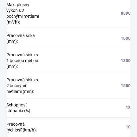
Max. plošný
výkon s 2
8890
bočnými metlami
(m²/h)
:
Pracovná šírka
1000
(mm)
:
Pracovná šírka s
1 bočnou metlou
1300
(mm)
:
Pracovná šírka s
2 bočnými
1550
metlami (mm)
:
Schopnosť
18
stúpania (%)
:
Pracovná
10
rýchlosť (km/h)
: