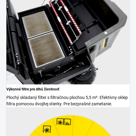
Výkonné filtre pre dlhú životnosť
Plochý skladaný filter s filtračnou plochou 5,5 m². Efektívny oklep
filtra pomocou dvojitej stierky. Pre bezprašné zametanie.