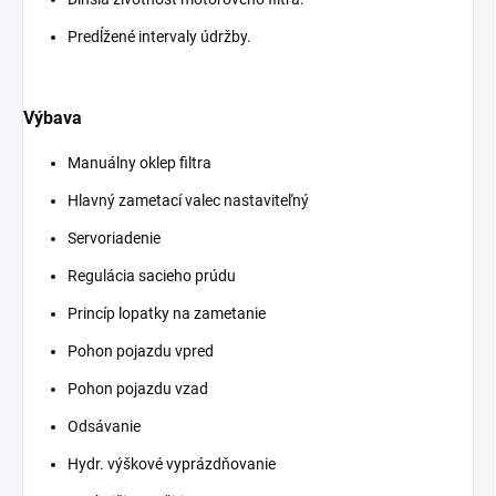
Predĺžené intervaly údržby.
Výbava
Manuálny oklep filtra
Hlavný zametací valec nastaviteľný
Servoriadenie
Regulácia sacieho prúdu
Princíp lopatky na zametanie
Pohon pojazdu vpred
Pohon pojazdu vzad
Odsávanie
Hydr. výškové vyprázdňovanie