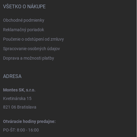
VŠETKO O NÁKUPE
Obchodné podmienky
Reklamačný poriadok
Poučenie o odstúpení od zmluvy
Spracovanie osobných údajov
Doprava a možnosti platby
ADRESA
Montes SK, s.r.o.
Kvetinárska 15
821 06 Bratislava
Otváracie hodiny predajne:
PO-ŠT: 8:00 - 16:00