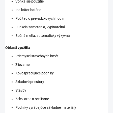
Vonkajšie použitie
Indikátor batérie
Počítadlo prevádzkových hodín
Funkcia zametania, vypínateľná
Bočná metla, automaticky výkyvná
Oblasti využitia
Priemysel stavebných hmôt
Zlievarne
Kovospracujúce podniky
Skladové priestory
Stavby
Železiarne a oceliarne
Podniky vyrábajúce základné materiály