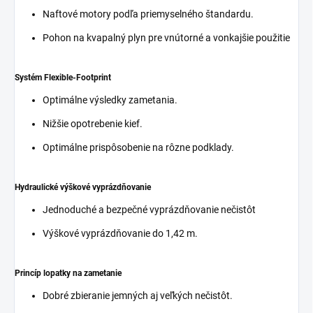
Naftové motory podľa priemyselného štandardu.
Pohon na kvapalný plyn pre vnútorné a vonkajšie použitie
Systém Flexible-Footprint
Optimálne výsledky zametania.
Nižšie opotrebenie kief.
Optimálne prispôsobenie na rôzne podklady.
Hydraulické výškové vyprázdňovanie
Jednoduché a bezpečné vyprázdňovanie nečistôt
Výškové vyprázdňovanie do 1,42 m.
Princíp lopatky na zametanie
Dobré zbieranie jemných aj veľkých nečistôt.