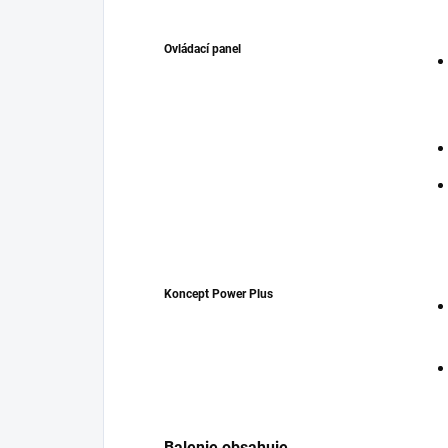
Ovládací panel
Koncept Power Plus
Balenie obsahuje