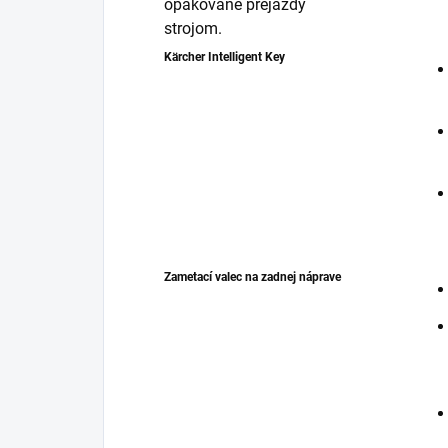
opakované prejazdy
strojom.
Kärcher Intelligent Key
Zametací valec na zadnej náprave