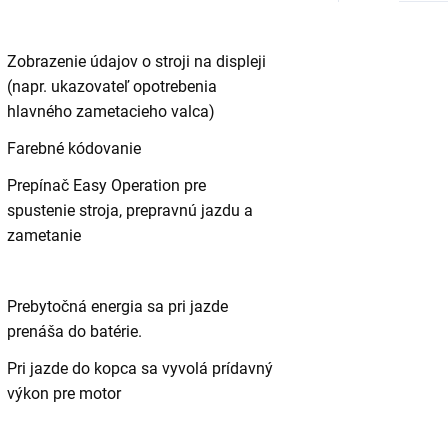
Zobrazenie údajov o stroji na displeji
(napr. ukazovateľ opotrebenia
hlavného zametacieho valca)
Farebné kódovanie
Prepínač Easy Operation pre
spustenie stroja, prepravnú jazdu a
zametanie
Prebytočná energia sa pri jazde
prenáša do batérie.
Pri jazde do kopca sa vyvolá prídavný
výkon pre motor