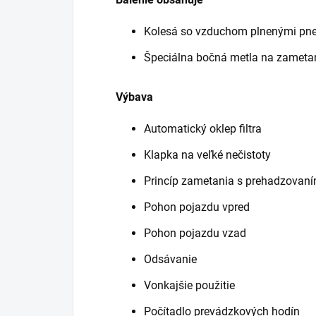
Kolesá so vzduchom plnenými pn
Špeciálna bočná metla na zametan
Výbava
Automatický oklep filtra
Klapka na veľké nečistoty
Princíp zametania s prehadzovaní
Pohon pojazdu vpred
Pohon pojazdu vzad
Odsávanie
Vonkajšie použitie
Počítadlo prevádzkových hodín