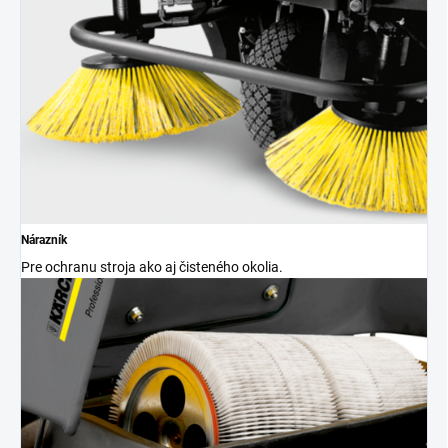
Nárazník
Pre ochranu stroja ako aj čisteného okolia.