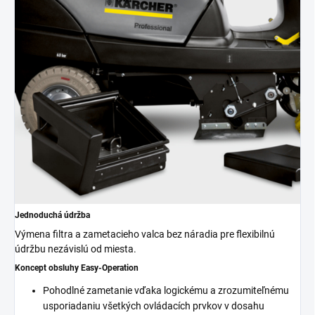
Jednoduchá údržba
Výmena filtra a zametacieho valca bez náradia pre flexibilnú
údržbu nezávislú od miesta.
Koncept obsluhy Easy-Operation
Pohodlné zametanie vďaka logickému a zrozumiteľnému
usporiadaniu všetkých ovládacích prvkov v dosahu