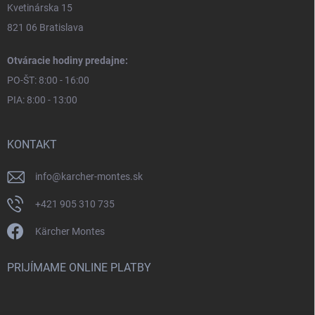
Kvetinárska 15
821 06 Bratislava
Otváracie hodiny predajne:
PO-ŠT: 8:00 - 16:00
PIA: 8:00 - 13:00
KONTAKT
info
@
karcher-montes.sk
+421 905 310 735
Kärcher Montes
PRIJÍMAME ONLINE PLATBY