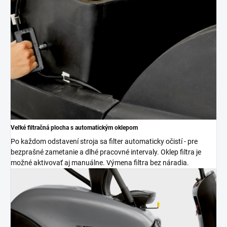
Veľké filtračná plocha s automatickým oklepom
Po každom odstavení stroja sa filter automaticky očistí - pre
bezprašné zametanie a dlhé pracovné intervaly. Oklep filtra je
možné aktivovať aj manuálne. Výmena filtra bez náradia.