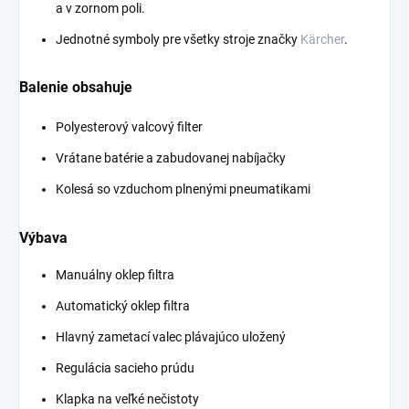
a v zornom poli.
Jednotné symboly pre všetky stroje značky
Kärcher
.
Balenie obsahuje
Polyesterový valcový filter
Vrátane batérie a zabudovanej nabíjačky
Kolesá so vzduchom plnenými pneumatikami
Výbava
Manuálny oklep filtra
Automatický oklep filtra
Hlavný zametací valec plávajúco uložený
Regulácia sacieho prúdu
Klapka na veľké nečistoty