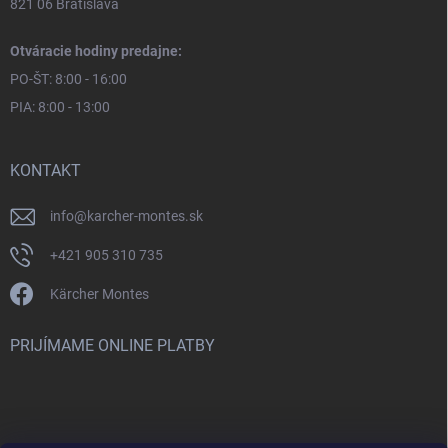
821 06 Bratislava
Otváracie hodiny predajne:
PO-ŠT: 8:00 - 16:00
PIA: 8:00 - 13:00
KONTAKT
info
@
karcher-montes.sk
+421 905 310 735
Kärcher Montes
PRIJÍMAME ONLINE PLATBY