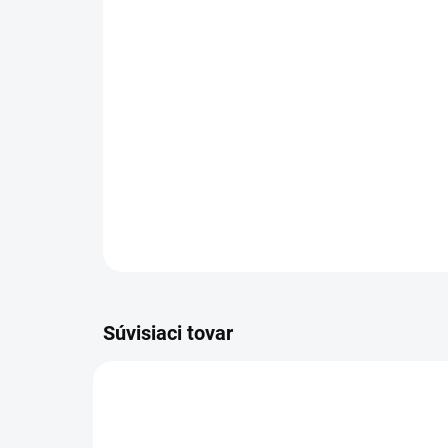
Súvisiaci tovar
6.999-219.0