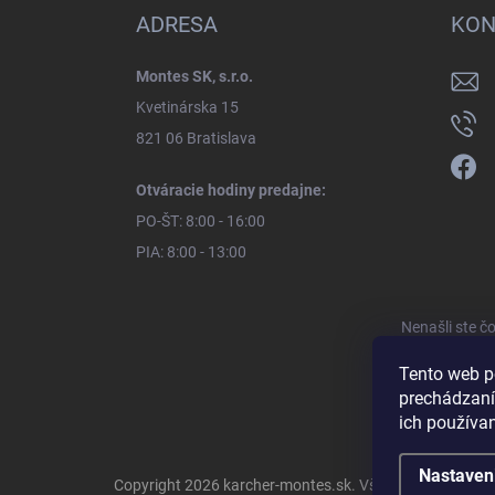
ADRESA
KON
Montes SK, s.r.o.
Kvetinárska 15
821 06 Bratislava
Otváracie hodiny predajne:
PO-ŠT: 8:00 - 16:00
PIA: 8:00 - 13:00
Nenašli ste č
Tento web p
prechádzaní
ich používa
Nastaven
Copyright 2026
karcher-montes.sk
. Všetky práva vyhra