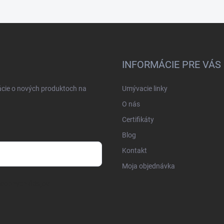
INFORMÁCIE PRE VÁS
ácie o nových produktoch na
Umývacie linky
O nás
Certifikáty
Blog
Kontakt
Moja objednávka
osobných údajov