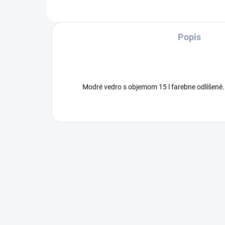
Popis
Modré vedro s objemom 15 l farebne odlíšené.