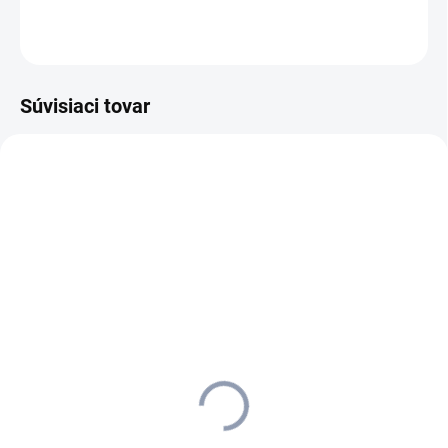
OPÝTAŤ SA
STRÁŽIŤ
Súvisiaci tovar
1.533-173.0
1.533-241.0
SKLADOM U DODÁVATEĽA (5-7
SKLADOM U DODÁVATEĽA (5-7 PRAC. 
PRAC. DNÍ)
Kärcher - Podlahový
Kärcher - Podlahový automat 
automat BR 55/40 RS Bp
W Bp Pack 80Ah
Pack 1.533-173.0
Li+FC+R55+DOSE+Rinse+Autofi
1.533-241.0
17 313,33 €
15 371,59 €
14 075,88 € bez DPH
12 497,23 € bez DPH