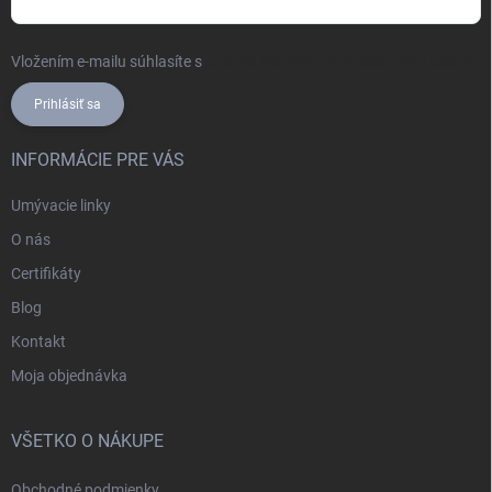
Vložením e-mailu súhlasíte s
podmienkami ochrany osobných údajov
Prihlásiť sa
INFORMÁCIE PRE VÁS
Umývacie linky
O nás
Certifikáty
Blog
Kontakt
Moja objednávka
VŠETKO O NÁKUPE
Obchodné podmienky