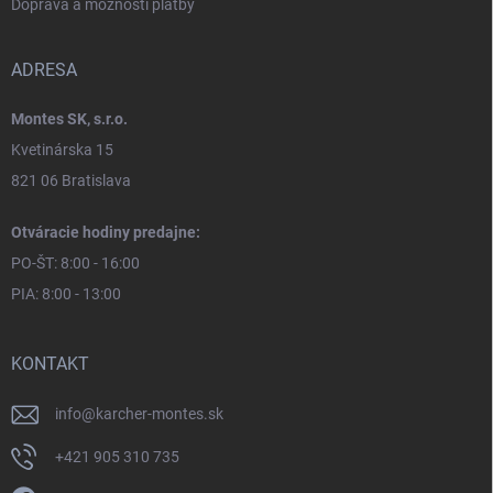
Doprava a možnosti platby
ADRESA
Montes SK, s.r.o.
Kvetinárska 15
821 06 Bratislava
Otváracie hodiny predajne:
PO-ŠT: 8:00 - 16:00
PIA: 8:00 - 13:00
KONTAKT
info
@
karcher-montes.sk
+421 905 310 735