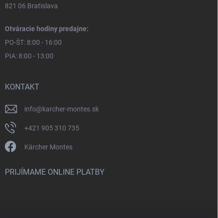
821 06 Bratislava
Otváracie hodiny predajne:
PO-ŠT: 8:00 - 16:00
PIA: 8:00 - 13:00
KONTAKT
info
@
karcher-montes.sk
+421 905 310 735
Kärcher Montes
PRIJÍMAME ONLINE PLATBY