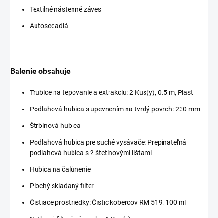
Textilné nástenné záves
Autosedadlá
Balenie obsahuje
Trubice na tepovanie a extrakciu: 2 Kus(y), 0.5 m, Plast
Podlahová hubica s upevnením na tvrdý povrch: 230 mm
Štrbinová hubica
Podlahová hubica pre suché vysávače: Prepínateľná
podlahová hubica s 2 štetinovými lištami
Hubica na čalúnenie
Plochý skladaný filter
Čistiace prostriedky: Čistič kobercov RM 519, 100 ml