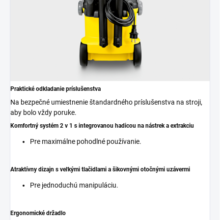
Praktické odkladanie príslušenstva
Na bezpečné umiestnenie štandardného príslušenstva na stroji,
aby bolo vždy poruke.
Komfortný systém 2 v 1 s integrovanou hadicou na nástrek a extrakciu
Pre maximálne pohodlné používanie.
Atraktívny dizajn s veľkými tlačidlami a šikovnými otočnými uzávermi
Pre jednoduchú manipuláciu.
Ergonomické držadlo