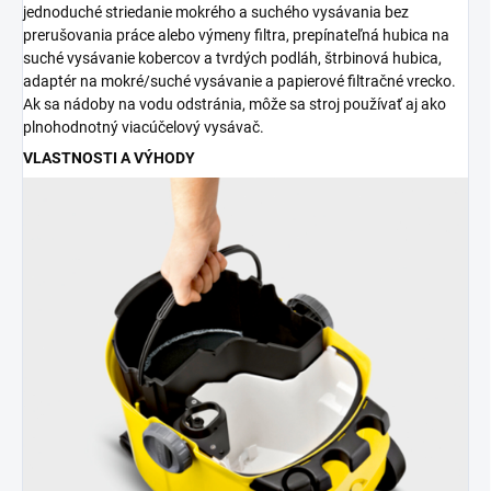
jednoduché striedanie mokrého a suchého vysávania bez
prerušovania práce alebo výmeny filtra, prepínateľná hubica na
suché vysávanie kobercov a tvrdých podláh, štrbinová hubica,
adaptér na mokré/suché vysávanie a papierové filtračné vrecko.
Ak sa nádoby na vodu odstránia, môže sa stroj používať aj ako
plnohodnotný viacúčelový vysávač.
VLASTNOSTI A VÝHODY