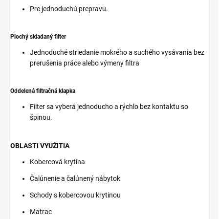
Pre jednoduchú prepravu.
Plochý skladaný filter
Jednoduché striedanie mokrého a suchého vysávania bez
prerušenia práce alebo výmeny filtra
Oddelená filtračná klapka
Filter sa vyberá jednoducho a rýchlo bez kontaktu so
špinou.
OBLASTI VYUŽITIA
Kobercová krytina
Čalúnenie a čalúnený nábytok
Schody s kobercovou krytinou
Matrac