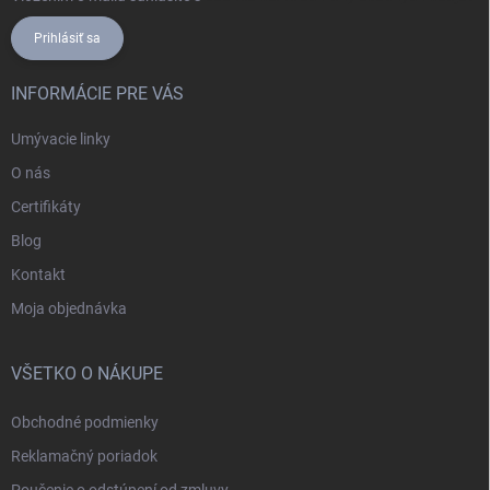
Prihlásiť sa
INFORMÁCIE PRE VÁS
Umývacie linky
O nás
Certifikáty
Blog
Kontakt
Moja objednávka
VŠETKO O NÁKUPE
Obchodné podmienky
Reklamačný poriadok
Poučenie o odstúpení od zmluvy