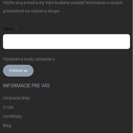
Vložte svoj e-mail a my Vám budeme zasielať informácie o nových
produktoch na našom e-shope.
EMAIL
Vložením e-mailu súhlasíte s
podmienkami ochrany osobných údajov
Prihlásiť sa
INFORMÁCIE PRE VÁS
Umývacie linky
O nás
Certifikáty
Blog