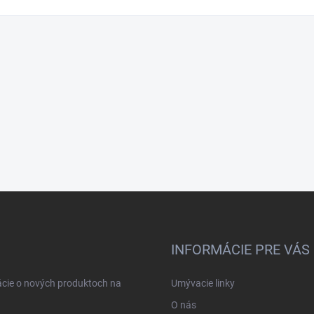
INFORMÁCIE PRE VÁS
ácie o nových produktoch na
Umývacie linky
O nás