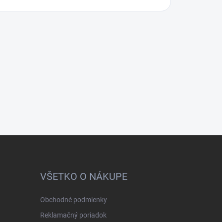
VŠETKO O NÁKUPE
Obchodné podmienky
Reklamačný poriadok