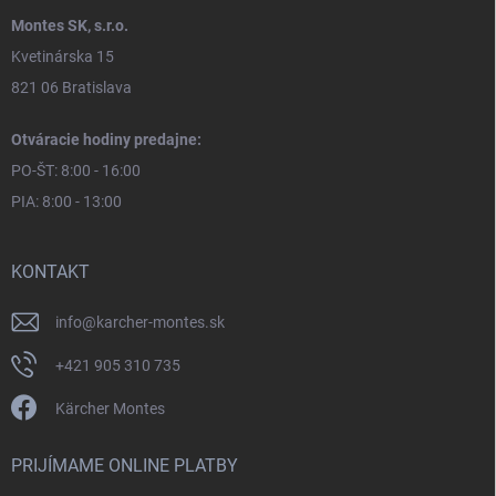
Montes SK, s.r.o.
Kvetinárska 15
821 06 Bratislava
Otváracie hodiny predajne:
PO-ŠT: 8:00 - 16:00
PIA: 8:00 - 13:00
KONTAKT
info
@
karcher-montes.sk
+421 905 310 735
Kärcher Montes
PRIJÍMAME ONLINE PLATBY