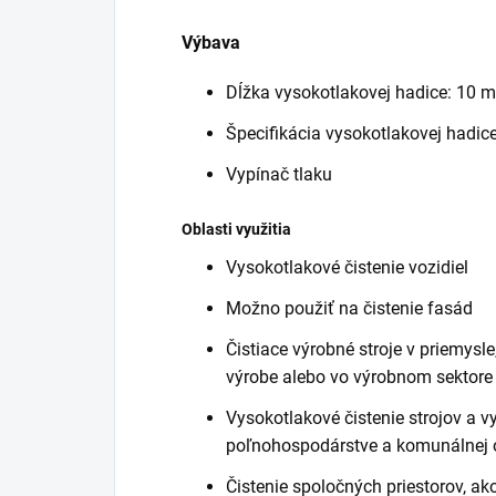
Výbava
Dĺžka vysokotlakovej hadice: 10 m
Špecifikácia vysokotlakovej hadice
Vypínač tlaku
Oblasti využitia
Vysokotlakové čistenie vozidiel
Možno použiť na čistenie fasád
Čistiace výrobné stroje v priemysle
výrobe alebo vo výrobnom sektore
Vysokotlakové čistenie strojov a 
poľnohospodárstve a komunálnej o
Čistenie spoločných priestorov, ak