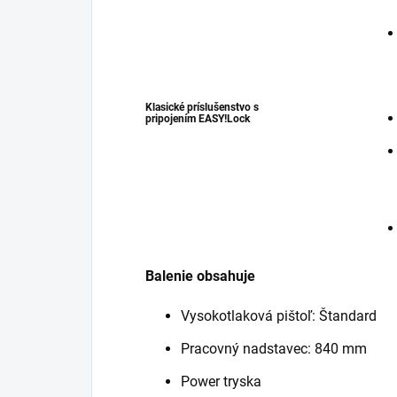
Klasické príslušenstvo s
pripojením
EASY!Lock
Balenie obsahuje
Vysokotlaková pištoľ: Štandard
Pracovný nadstavec: 840 mm
Power tryska