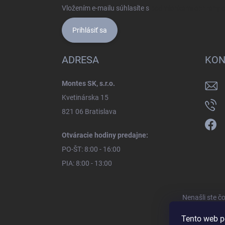
Vložením e-mailu súhlasíte s
podmienkami ochrany 
Prihlásiť sa
ADRESA
KON
Montes SK, s.r.o.
Kvetinárska 15
821 06 Bratislava
Otváracie hodiny predajne:
PO-ŠT: 8:00 - 16:00
PIA: 8:00 - 13:00
Nenašli ste č
Tento web p