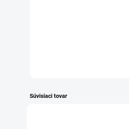
Súvisiaci tovar
1.024-812.0