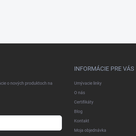
INFORMÁCIE PRE VÁS
ácie o nových produktoch na
Umývacie linky
O nás
Certifikáty
Blog
Kontakt
Moja objednávka