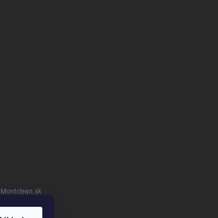
u Montclean.sk