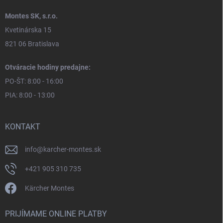
Montes SK, s.r.o.
Kvetinárska 15
821 06 Bratislava
Otváracie hodiny predajne:
PO-ŠT: 8:00 - 16:00
PIA: 8:00 - 13:00
KONTAKT
info
@
karcher-montes.sk
+421 905 310 735
Kärcher Montes
PRIJÍMAME ONLINE PLATBY