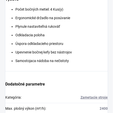
Počet bočných metiel: 4 Kus(y)
Ergonomické držadlo na posúvanie
Plynule nastaviteľná rukoväť
Odkladacia poloha
Úspora odkladacieho priestoru
Upevnenie bočnej kefy bez nástrojov
Samostojaca nádoba na nečistoty
Dodatočné parametre
Kategória
:
Zametacie stroje
Max. plošný výkon (m²/h)
:
2400