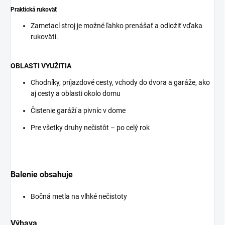
Praktická rukoväť
Zametací stroj je možné ľahko prenášať a odložiť vďaka
rukoväti.
OBLASTI VYUŽITIA
Chodníky, príjazdové cesty, vchody do dvora a garáže, ako
aj cesty a oblasti okolo domu
Čistenie garáží a pivníc v dome
Pre všetky druhy nečistôt – po celý rok
Balenie obsahuje
Bočná metla na vlhké nečistoty
Výbava