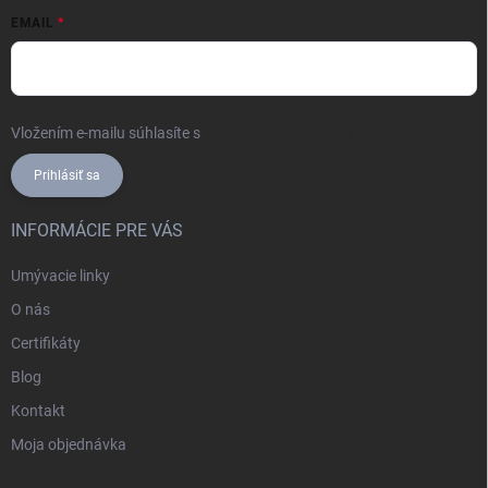
EMAIL
Vložením e-mailu súhlasíte s
podmienkami ochrany osobných údajov
Prihlásiť sa
INFORMÁCIE PRE VÁS
Umývacie linky
O nás
Certifikáty
Blog
Kontakt
Moja objednávka