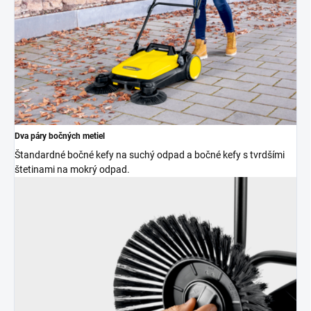
Dva páry bočných metiel
Štandardné bočné kefy na suchý odpad a bočné kefy s tvrdšími
štetinami na mokrý odpad.