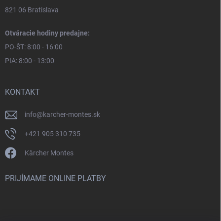
821 06 Bratislava
Otváracie hodiny predajne:
PO-ŠT: 8:00 - 16:00
PIA: 8:00 - 13:00
KONTAKT
info
@
karcher-montes.sk
+421 905 310 735
Kärcher Montes
PRIJÍMAME ONLINE PLATBY