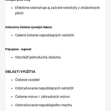
Efektívne odstraňuje aj zažraté nečistoty z chúlostivých
plôch
Intenzívne čistenie vysokým tlakom
Cielené čistenie nepoddajných nečistôt.
Pripojenie - bajonet
Obzvlášť jednoduchá obsluha
OBLASTI VYUŽITIA
Čistenie vozidiel
Odstraňovanie nepoddajných nečistôt
Čistenie múrov / záhradných múrov
Odstraňovanie nepoddajného machu