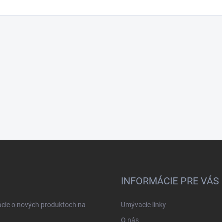
INFORMÁCIE PRE VÁS
ácie o nových produktoch na
Umývacie linky
O nás