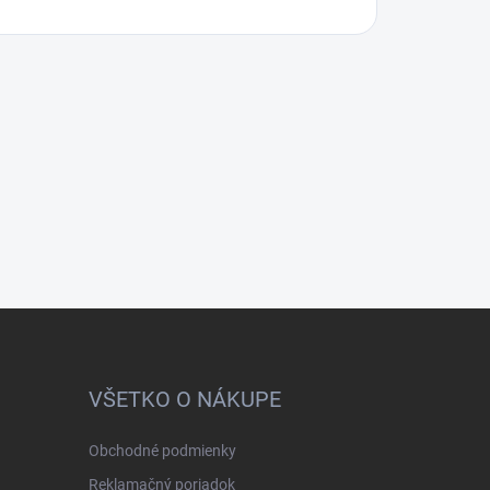
VŠETKO O NÁKUPE
Obchodné podmienky
Reklamačný poriadok