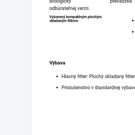
biologicky
prevádzke.
odbúrateľnej verzii.
Vybavený kompaktným plochým
skladaným filtrom
Výbava
Hlavný filter: Plochý skladaný filter
Príslušenstvo v štandardnej výbav