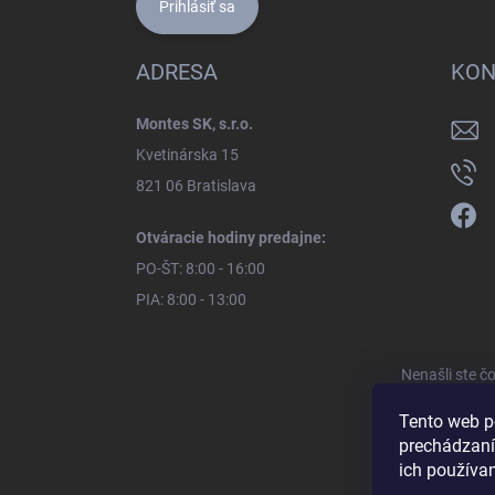
Prihlásiť sa
ADRESA
KON
Montes SK, s.r.o.
Kvetinárska 15
821 06 Bratislava
Otváracie hodiny predajne:
PO-ŠT: 8:00 - 16:00
PIA: 8:00 - 13:00
Nenašli ste č
Tento web p
prechádzaní
ich používa