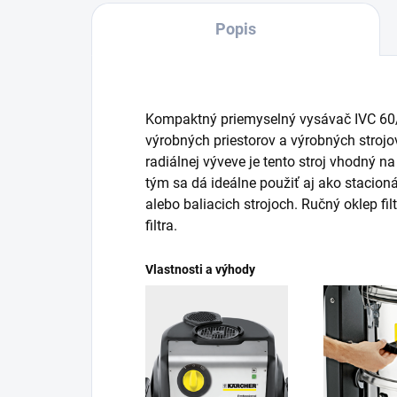
Popis
Kompaktný priemyselný vysávač IVC 60/3
výrobných priestorov a výrobných strojo
radiálnej výveve je tento stroj vhodný na
tým sa dá ideálne použiť aj ako stacion
alebo baliacich strojoch. Ručný oklep f
filtra.
Vlastnosti a výhody