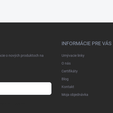
INFORMÁCIE PRE VÁS
ácie o nových produktoch na
Umývacie linky
O nás
Certifikáty
Blog
Kontakt
Moja objednávka
osobných údajov