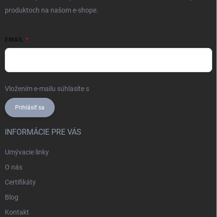
produktoch na našom e-shope.
EMAIL
Vložením e-mailu súhlasíte s
podmienkami ochrany osobných údajov
Prihlásiť sa
INFORMÁCIE PRE VÁS
Umývacie linky
O nás
Certifikáty
Blog
Kontakt