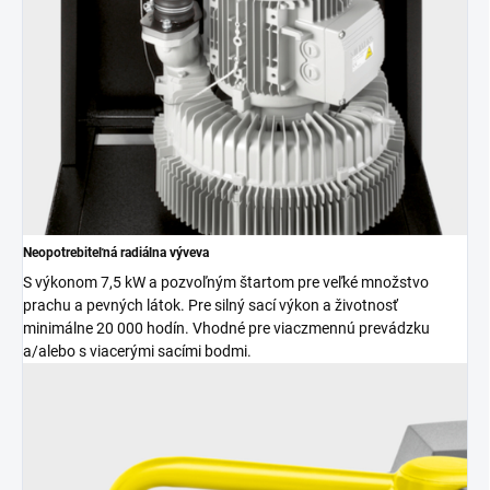
Neopotrebiteľná radiálna výveva
S výkonom 7,5 kW a pozvoľným štartom pre veľké množstvo
prachu a pevných látok. Pre silný sací výkon a životnosť
minimálne 20 000 hodín. Vhodné pre viaczmennú prevádzku
a/alebo s viacerými sacími bodmi.