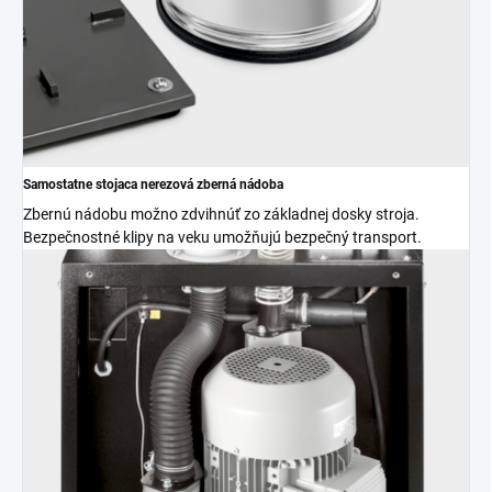
Samostatne stojaca nerezová zberná nádoba
Zbernú nádobu možno zdvihnúť zo základnej dosky stroja.
Bezpečnostné klipy na veku umožňujú bezpečný transport.