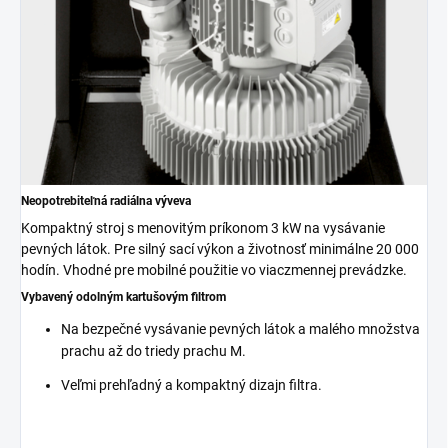
Neopotrebiteľná radiálna výveva
Kompaktný stroj s menovitým príkonom 3 kW na vysávanie
pevných látok. Pre silný sací výkon a životnosť minimálne 20 000
hodín. Vhodné pre mobilné použitie vo viaczmennej prevádzke.
Vybavený odolným kartušovým filtrom
Na bezpečné vysávanie pevných látok a malého množstva
prachu až do triedy prachu M.
Veľmi prehľadný a kompaktný dizajn filtra.