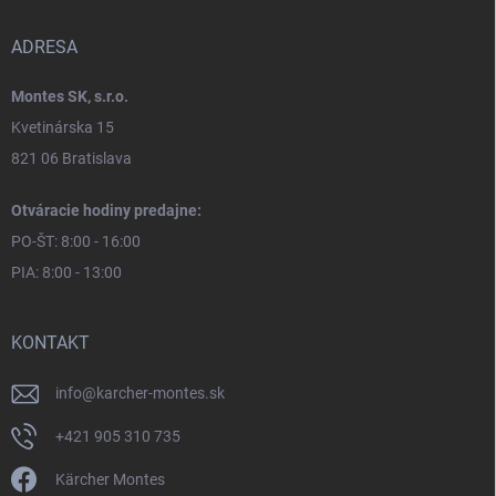
ADRESA
Montes SK, s.r.o.
Kvetinárska 15
821 06 Bratislava
Otváracie hodiny predajne:
PO-ŠT: 8:00 - 16:00
PIA: 8:00 - 13:00
KONTAKT
info
@
karcher-montes.sk
+421 905 310 735
Kärcher Montes