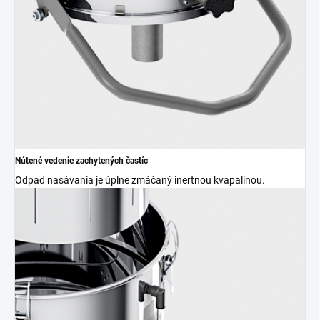
Nútené vedenie zachytených častíc
Odpad nasávania je úplne zmáčaný inertnou kvapalinou.