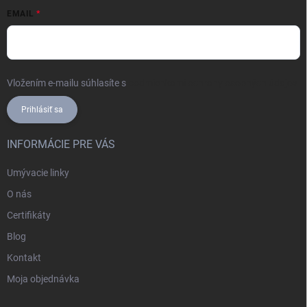
EMAIL
Vložením e-mailu súhlasíte s
podmienkami ochrany osobných údajov
Prihlásiť sa
INFORMÁCIE PRE VÁS
Umývacie linky
O nás
Certifikáty
Blog
Kontakt
Moja objednávka