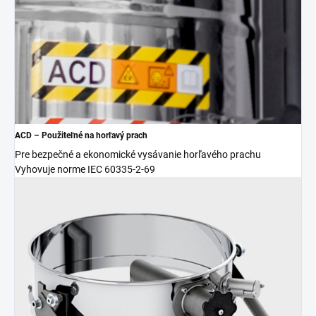
ACD – Použiteľné na horľavý prach
Pre bezpečné a ekonomické vysávanie horľavého prachu
Vyhovuje norme IEC 60335-2-69