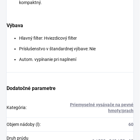
kompaktný.
Výbava
Hlavný filter: Hviezdicový filter
Príslušenstvo v štandardnej výbave: Nie
Autom. vypínanie pri naplnení
Dodatočné parametre
Priemyselné vysávače na pevné
Kategória
:
hmoty/prach
Objem nádoby (l)
:
60
Druh prúdu