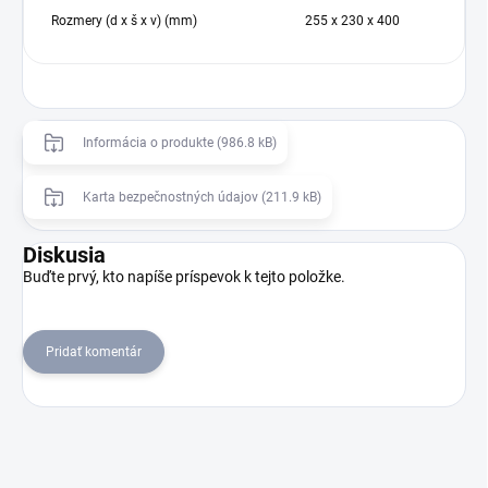
Rozmery (d x š x v) (mm)
255 x 230 x 400
Informácia o produkte (986.8 kB)
Karta bezpečnostných údajov (211.9 kB)
Diskusia
Buďte prvý, kto napíše príspevok k tejto položke.
Pridať komentár