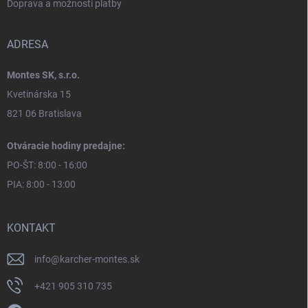
Doprava a možnosti platby
ADRESA
Montes SK, s.r.o.
Kvetinárska 15
821 06 Bratislava
Otváracie hodiny predajne:
PO-ŠT: 8:00 - 16:00
PIA: 8:00 - 13:00
KONTAKT
info
@
karcher-montes.sk
+421 905 310 735