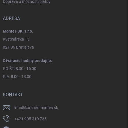
Doprava a možnosti platby
ADRESA
Montes SK, s.r.o.
Kvetinárska 15
821 06 Bratislava
Otváracie hodiny predajne:
PO-ŠT: 8:00 - 16:00
PIA: 8:00 - 13:00
KONTAKT
info
@
karcher-montes.sk
+421 905 310 735