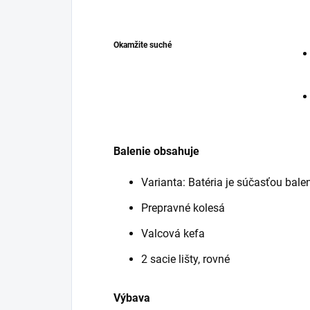
Okamžite suché
Balenie obsahuje
Varianta: Batéria je súčasťou bale
Prepravné kolesá
Valcová kefa
2 sacie lišty, rovné
Výbava