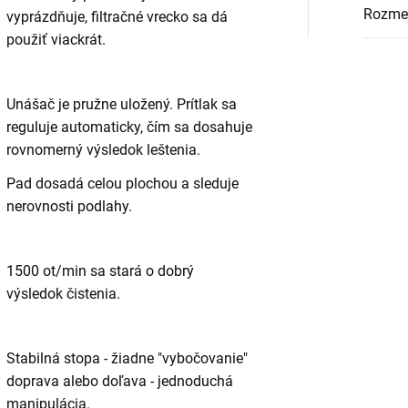
Rozmer
vyprázdňuje, filtračné vrecko sa dá
použiť viackrát.
Unášač je pružne uložený. Prítlak sa
reguluje automaticky, čím sa dosahuje
rovnomerný výsledok leštenia.
Pad dosadá celou plochou a sleduje
nerovnosti podlahy.
1500 ot/min sa stará o dobrý
výsledok čistenia.
Stabilná stopa - žiadne "vybočovanie"
doprava alebo doľava - jednoduchá
manipulácia.