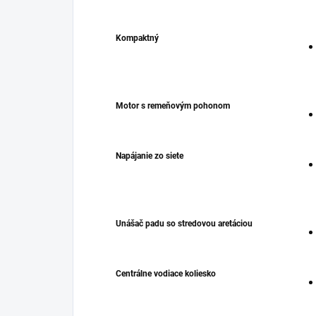
Kompaktný
Motor s remeňovým pohonom
Napájanie zo siete
Unášač padu so stredovou aretáciou
Centrálne vodiace koliesko