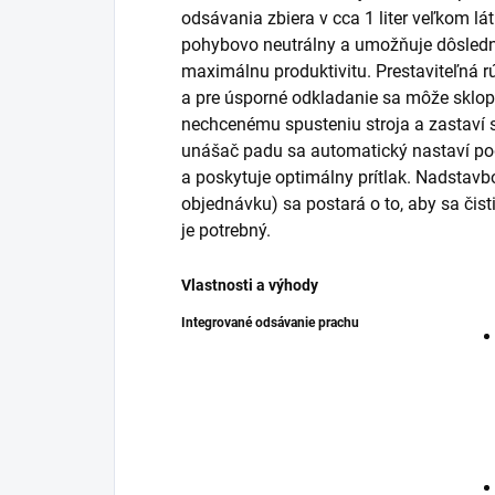
odsávania zbiera v cca 1 liter veľkom lá
pohybovo neutrálny a umožňuje dôsled
maximálnu produktivitu. Prestaviteľná 
a pre úsporné odkladanie sa môže sklop
nechcenému spusteniu stroja a zastaví st
unášač padu sa automatický nastaví po
a poskytuje optimálny prítlak. Nadstavb
objednávku) sa postará o to, aby sa čisti
je potrebný.
Vlastnosti a výhody
Integrované odsávanie prachu