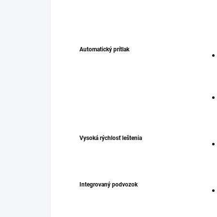
Automatický prítlak
Vysoká rýchlosť leštenia
Integrovaný podvozok