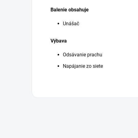
Balenie obsahuje
Unášač
Výbava
Odsávanie prachu
Napájanie zo siete