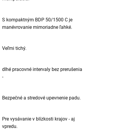
S kompaktným BDP 50/1500 C je
manévrovanie mimoriadne ľahké.
Veľmi tichý.
dlhé pracovné intervaly bez prerušenia
-
Bezpečné a stredové upevnenie padu.
Pre vysávanie v blízkosti krajov - aj
vpredu.