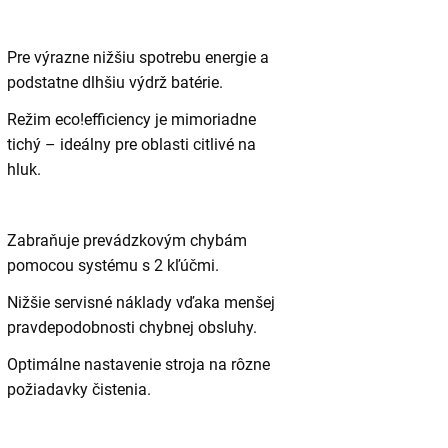
Pre výrazne nižšiu spotrebu energie a
podstatne dlhšiu výdrž batérie.
Režim
eco!efficiency
je mimoriadne
tichý – ideálny pre oblasti citlivé na
hluk.
Zabraňuje prevádzkovým chybám
pomocou systému s 2 kľúčmi.
Nižšie servisné náklady vďaka menšej
pravdepodobnosti chybnej obsluhy.
Optimálne nastavenie stroja na rôzne
požiadavky čistenia.