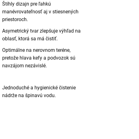
Štíhly dizajn pre ľahkú
manévrovateľnosť aj v stiesnených
priestoroch.
Asymetrický tvar zlepšuje výhľad na
oblasť, ktorá sa má čistiť.
Optimálne na nerovnom teréne,
pretože hlava kefy a podvozok sú
navzájom nezávislé.
Jednoduché a hygienické čistenie
nádrže na špinavú vodu.