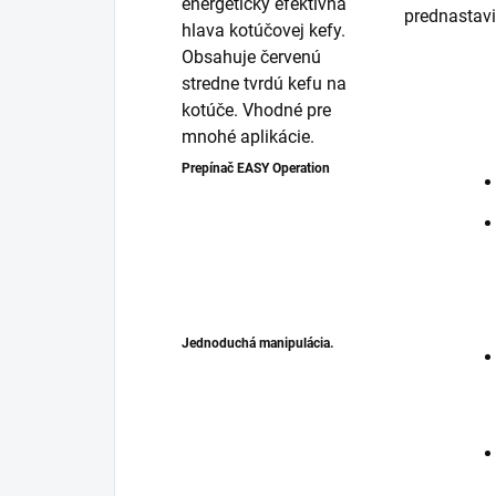
energeticky efektívna
prednastavi
hlava kotúčovej kefy.
Obsahuje červenú
stredne tvrdú kefu na
kotúče. Vhodné pre
mnohé aplikácie.
Prepínač EASY Operation
Jednoduchá manipulácia.