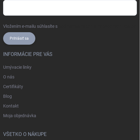
Vložením e-mailu súhlasíte s
podmienkami ochrany osobných údajov
Prihlásiť sa
INFORMÁCIE PRE VÁS
Umývacie linky
O nás
Certifikáty
Blog
Kontakt
Moja objednávka
VŠETKO O NÁKUPE