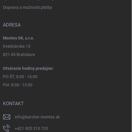
Doprava a možnosti platby
ADRESA
Montes SK, s.r.o.
Kvetinárska 15
821 06 Bratislava
Otváracie hodiny predajne:
PO-ŠT: 8:00 - 16:00
PIA: 8:00 - 13:00
KONTAKT
info
@
karcher-montes.sk
+421 905 310 735