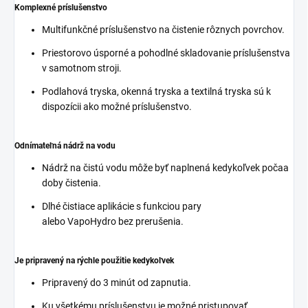
Komplexné príslušenstvo
Multifunkčné príslušenstvo na čistenie rôznych povrchov.
Priestorovo úsporné a pohodlné skladovanie príslušenstva
v samotnom stroji.
Podlahová tryska, okenná tryska a textilná tryska sú k
dispozícii ako možné príslušenstvo.
Odnímateľná nádrž na vodu
Nádrž na čistú vodu môže byť naplnená kedykoľvek počaa
doby čistenia.
Dlhé čistiace aplikácie s funkciou pary
alebo
VapoHydro
bez prerušenia.
Je pripravený na rýchle použitie kedykoľvek
Pripravený do 3 minút od zapnutia.
Ku všetkému príslušenstvu je možné pristupovať