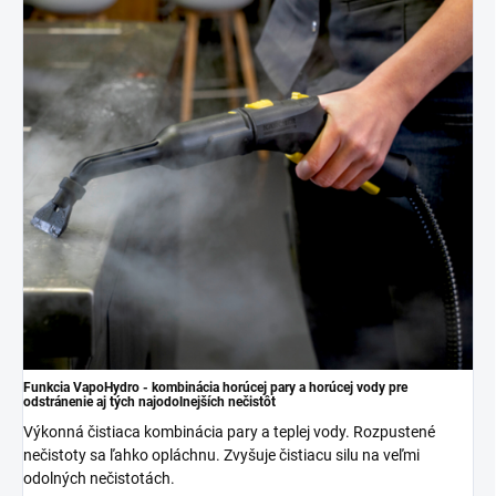
Funkcia
VapoHydro
- kombinácia horúcej pary a horúcej vody pre
odstránenie aj tých najodolnejších nečistôt
Výkonná čistiaca kombinácia pary a teplej vody. Rozpustené
nečistoty sa ľahko opláchnu. Zvyšuje čistiacu silu na veľmi
odolných nečistotách.