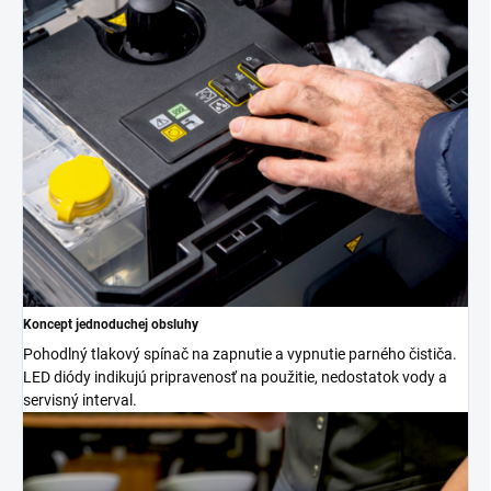
Koncept jednoduchej obsluhy
Pohodlný tlakový spínač na zapnutie a vypnutie parného čističa.
LED diódy indikujú pripravenosť na použitie, nedostatok vody a
servisný interval.