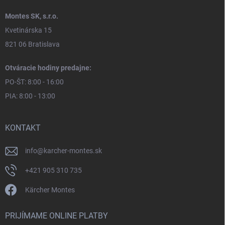
Montes SK, s.r.o.
Kvetinárska 15
821 06 Bratislava
Otváracie hodiny predajne:
PO-ŠT: 8:00 - 16:00
PIA: 8:00 - 13:00
KONTAKT
info
@
karcher-montes.sk
+421 905 310 735
Kärcher Montes
PRIJÍMAME ONLINE PLATBY