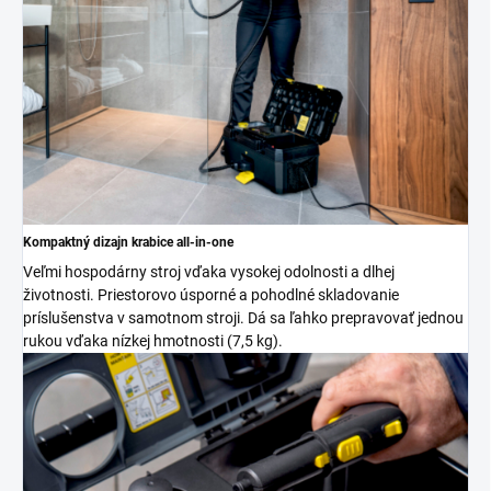
Kompaktný dizajn krabice all-in-one
Veľmi hospodárny stroj vďaka vysokej odolnosti a dlhej
životnosti. Priestorovo úsporné a pohodlné skladovanie
príslušenstva v samotnom stroji. Dá sa ľahko prepravovať jednou
rukou vďaka nízkej hmotnosti (7,5 kg).