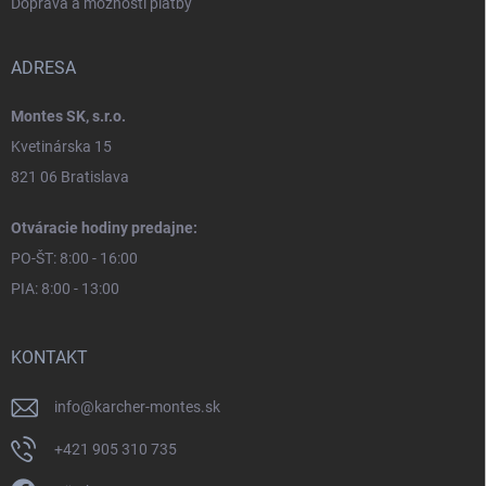
Doprava a možnosti platby
ADRESA
Montes SK, s.r.o.
Kvetinárska 15
821 06 Bratislava
Otváracie hodiny predajne:
PO-ŠT: 8:00 - 16:00
PIA: 8:00 - 13:00
KONTAKT
info
@
karcher-montes.sk
+421 905 310 735