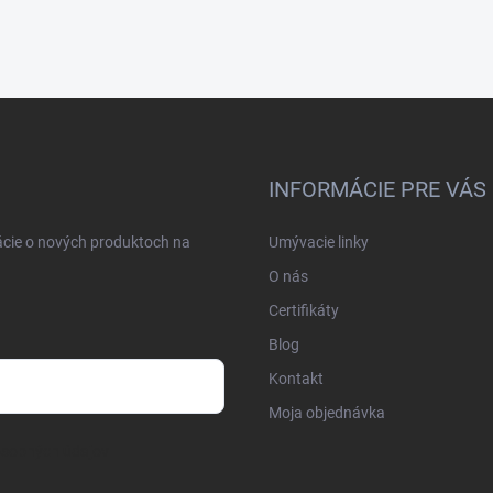
INFORMÁCIE PRE VÁS
ácie o nových produktoch na
Umývacie linky
O nás
Certifikáty
Blog
Kontakt
Moja objednávka
osobných údajov