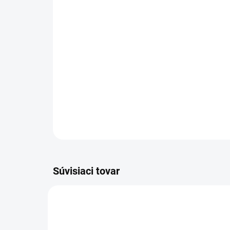
Súvisiaci tovar
1.516-300.0