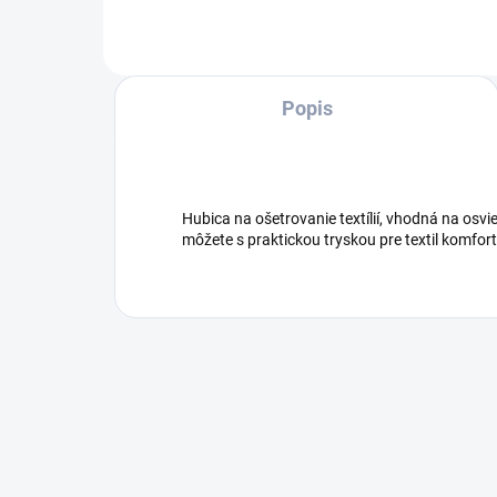
Popis
Hubica na ošetrovanie textílií, vhodná na osvi
môžete s praktickou tryskou pre textil komfort