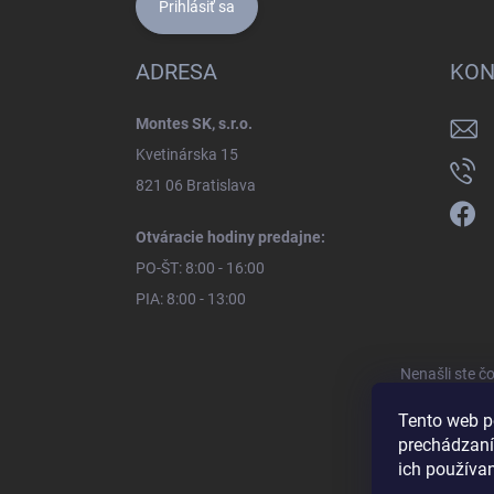
Prihlásiť sa
ADRESA
KON
Montes SK, s.r.o.
Kvetinárska 15
821 06 Bratislava
Otváracie hodiny predajne:
PO-ŠT: 8:00 - 16:00
PIA: 8:00 - 13:00
Nenašli ste č
Tento web p
prechádzaní
ich používa